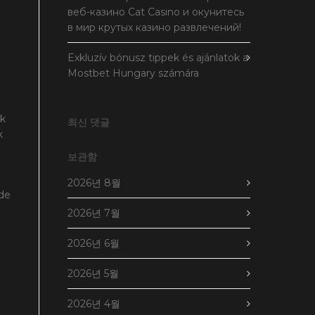
веб-казино Cat Casino и окунитесь
в мир крутых казино развлечений!
Exkluzív bónusz tippek és ajánlatok a
Mostbet Hungary számára
ek
최신 댓글
k
보관함
2026년 8월
nde
2026년 7월
2026년 6월
2026년 5월
2026년 4월