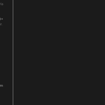
yla
0×
r.
um