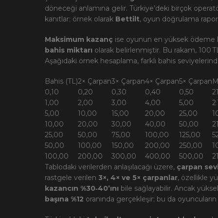
döneceği anlamına gelir. Türkiye’deki birçok opera
kanıtlar; örnek olarak
Bettilt
, oyun doğrulama rap
Maksimum kazanç
ise oyunun en yüksek ödeme ka
bahis miktarı
olarak belirlenmiştir. Bu rakam, 100
Aşağıdaki örnek hesaplama, farklı bahis seviyelerind
Bahis (TL)
2× Çarpan
3× Çarpan
4× Çarpan
5× Çarpan
M
0,10
0,20
0,30
0,40
0,50
2
1,00
2,00
3,00
4,00
5,00
2
5,00
10,00
15,00
20,00
25,00
1
10,00
20,00
30,00
40,00
50,00
2
25,00
50,00
75,00
100,00
125,00
5
50,00
100,00
150,00
200,00
250,00
1
100,00
200,00
300,00
400,00
500,00
2
Tablodaki verilerden anlaşılacağı üzere,
çarpan sev
rastgele verilen
3×, 4× ve 5× çarpanlar
, özellikle 
kazancın %30‑40’ını
bile sağlayabilir. Ancak yükse
başına %12
oranında gerçekleşir; bu da oyuncuların r