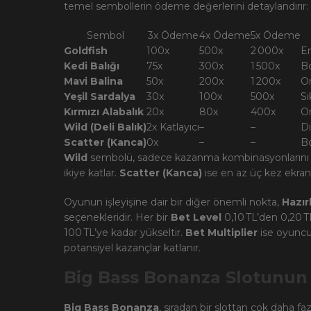
temel sembollerin ödeme değerlerini detaylandırır:
Sembol
3x Ödeme
4x Ödeme
5x Ödeme
Goldfish
100x
500x
2 000x
E
Kedi Balığı
75x
300x
1 500x
Bo
Mavi Balina
50x
200x
1 200x
Or
Yeşil Sardalya
30x
100x
500x
Sı
Kırmızı Alabalık
20x
80x
400x
Or
Wild (Deli Balık)
2x Katlayıcı
–
–
Di
Scatter (Kanca)
0x
–
–
Bo
Wild
sembolü, sadece kazanma kombinasyonların
ikiye katlar.
Scatter (Kanca)
ise en az üç kez ekran
Oyunun işleyişine dair bir diğer önemli nokta,
Hazır
seçenekleridir. Her bir
Bet Level
0,10 TL’den 0,20 T
100 TL’ye kadar yükseltir.
Bet Multiplier
ise oyuncun
potansiyel kazançlar katlanır.
Big Bass Bonanza Slotunun 
Big Bass Bonanza
, sıradan bir slottan çok daha fa