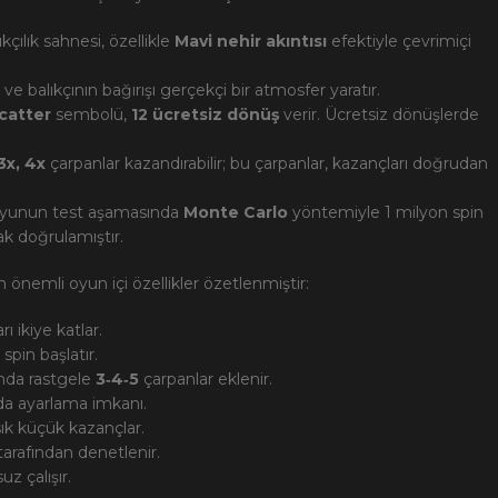
çılık sahnesi, özellikle
Mavi nehir akıntısı
efektiyle çevrimiçi
sı ve balıkçının bağırışı gerçekçi bir atmosfer yaratır.
catter
sembolü,
12 ücretsiz dönüş
verir. Ücretsiz dönüşlerde
3x, 4x
çarpanlar kazandırabilir; bu çarpanlar, kazançları doğrudan
 oyunun test aşamasında
Monte Carlo
yöntemiyle 1 milyon spin
ak doğrulamıştır.
 önemli oyun içi özellikler özetlenmiştir:
ı ikiye katlar.
spin başlatır.
ında rastgele
3‑4‑5
çarpanlar eklenir.
nda ayarlama imkanı.
ık küçük kazançlar.
arafından denetlenir.
z çalışır.