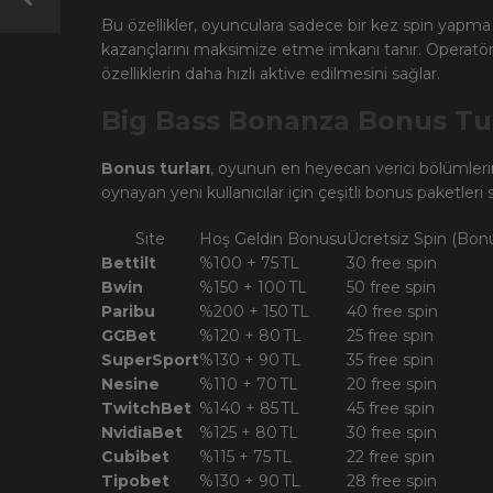
Bu özellikler, oyunculara sadece bir kez spin yapma 
kazançlarını maksimize etme imkanı tanır. Operatö
özelliklerin daha hızlı aktive edilmesini sağlar.
Big Bass Bonanza Bonus Turl
Bonus turları
, oyunun en heyecan verici bölümlerind
oynayan yeni kullanıcılar için çeşitli bonus paketleri 
Site
Hoş Geldin Bonusu
Ücretsiz Spin (Bon
Bettilt
%100 + 75 TL
30 free spin
Bwin
%150 + 100 TL
50 free spin
Paribu
%200 + 150 TL
40 free spin
GGBet
%120 + 80 TL
25 free spin
SuperSport
%130 + 90 TL
35 free spin
Nesine
%110 + 70 TL
20 free spin
TwitchBet
%140 + 85 TL
45 free spin
NvidiaBet
%125 + 80 TL
30 free spin
Cubibet
%115 + 75 TL
22 free spin
Tipobet
%130 + 90 TL
28 free spin