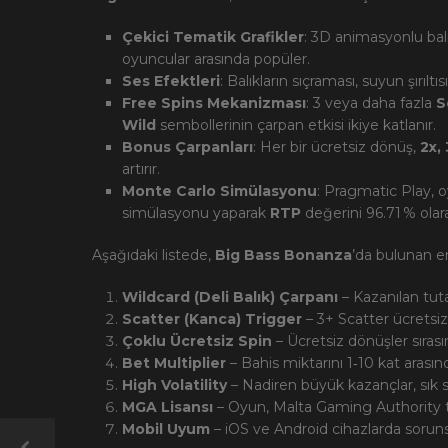
Çekici Tematik Grafikler
: 3D animasyonlu balık
oyuncular arasında popüler.
Ses Efektleri
: Balıkların sıçraması, suyun şırıltı
Free Spins Mekanizması
: 3 veya daha fazla
S
Wild
sembollerinin çarpan etkisi ikiye katlanır.
Bonus Çarpanları
: Her bir ücretsiz dönüş,
2x, 
artırır.
Monte Carlo Simülasyonu
: Pragmatic Play,
simülasyonu yaparak
RTP
değerini 96.71 % olar
Aşağıdaki listede,
Big Bass Bonanza
’da bulunan en
Wildcard (Deli Balık) Çarpanı
– Kazanılan tutar
Scatter (Kanca) Trigger
– 3+ Scatter ücretsiz 
Çoklu Ücretsiz Spin
– Ücretsiz dönüşler sıras
Bet Multiplier
– Bahis miktarını 1‑10 kat arası
High Volatility
– Nadiren büyük kazançlar, sık s
MGA Lisansı
– Oyun, Malta Gaming Authority t
Mobil Uyum
– iOS ve Android cihazlarda sorunsu