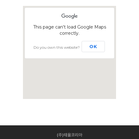
This page can't load Google Maps
correctly.
OK
Do you own this website?
(주)태울코리아