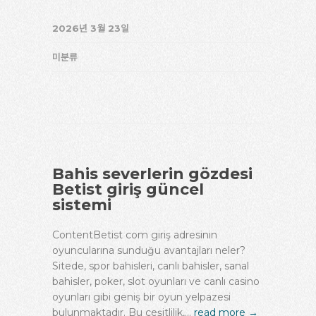
2026년 3월 23일
미분류
Bahis severlerin gözdesi
Betist giriş güncel
sistemi
ContentBetist com giriş adresinin
oyuncularına sunduğu avantajları neler?
Sitede, spor bahisleri, canlı bahisler, sanal
bahisler, poker, slot oyunları ve canlı casino
oyunları gibi geniş bir oyun yelpazesi
bulunmaktadır. Bu çeşitlilik,...
read more →