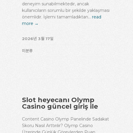
deneyim sunabilmektedir, ancak
kullanıcıların sorumlu bir şekilde yaklaşması
önemlidir. İşlemi tamamladıktan...
read
more →
2026년 3월 17일
미분류
Slot heyecanı Olymp
Casino güncel giriş ile
Content Casino Olymp Panelinde Sadakat
Skoru Nasıl Arttırılır? Olymp Casino
Üzerinde Günlük Görevlerden Puan