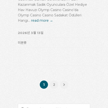
Kazanmak Sadık Oyunculara Özel Hediye
Hav Havuzı Olymp Casino Casino’da
Olymp Casino Casino Sadakat Ödülleri
Hangi...
read more →
2026년 3월 13일
미분류
1
2