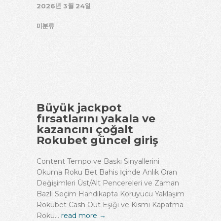
2026년 3월 24일
미분류
Büyük jackpot
fırsatlarını yakala ve
kazancını çoğalt
Rokubet güncel giriş
Content Tempo ve Baskı Sinyallerini
Okuma Roku Bet Bahis İçinde Anlık Oran
Değişimleri Üst/Alt Pencereleri ve Zaman
Bazlı Seçim Handikapta Koruyucu Yaklaşım
Rokubet Cash Out Eşiği ve Kısmi Kapatma
Roku...
read more →