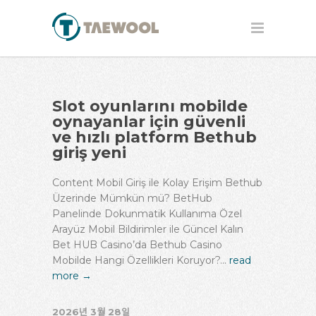
Slot oyunlarını mobilde
oynayanlar için güvenli
ve hızlı platform Bethub
giriş yeni
Content Mobil Giriş ile Kolay Erişim Bethub
Üzerinde Mümkün mü? BetHub
Panelinde Dokunmatik Kullanıma Özel
Arayüz Mobil Bildirimler ile Güncel Kalın
Bet HUB Casino’da Bethub Casino
Mobilde Hangi Özellikleri Koruyor?...
read
more →
2026년 3월 28일