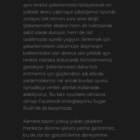
aynı renkte şekerlemeleri birleştirerek en
yüksek skoru yapmaya çalıştığımız oyunda
zorlayıcı tek etmen süre sınırı değil.
Şekerlemeler ekranın hem alt noktasında
sabit olarak duruyor, hem de üst
tarafımızda sürekli yağıyor. İlerlemek için
şekerlemelerin üstümüze düşmesini
beklemeden son derece seri şekilde ayn
renkte olanlara dokunarak temizlememiz
gerekiyor. Şekerlemeleri daha hızlı
eritmemiz için güçlendirici adı altında
yardımcılarımız var ancak bunları oyunu
oynadıkça verilen altınları kullanarak
alabiliyoruz. Bu tarz oyunların olmazsa
olmazı Facebook entegrasyonu Sugar
Rush’da da karşımızda.
Kamera bazen yokuş yukarı çıkarken
merkeze dönme işlevini yerine getiremez,
bu da zor bir görüntüleme deneyimine