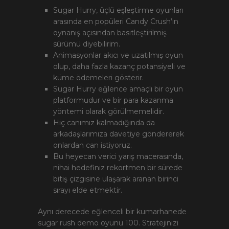
Sugar Hurry, üçlü eşleştirme oyunları
arasında en popüleri Candy Crush’ın
oynanış açısından basitleştirilmiş
sürümü diyebilirim.
Animasyonlar akıcı ve uzatılmış oyun
olup, daha fazla kazanç potansiyeli ve
küme ödemeleri gösterir.
Sugar Hurry eğlence amaçlı bir oyun
platformudur ve bir para kazanma
yöntemi olarak görülmemelidir.
Hiç canımız kalmadığında da
arkadaşlarımıza davetiye göndererek
onlardan can istiyoruz.
Bu heyecan verici yarış macerasında,
nihai hedefiniz rekortmen bir sürede
bitiş çizgisine ulaşarak aranan birinci
sırayı elde etmektir.
Aynı derecede eğlenceli bir kumarhanede
sugar rush demo oyunu 100. Stratejinizi