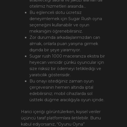
atabileceği sauna ve jakuzi alanları da
otelimiz hizmetleri arasında…
Bu eğlenceli slotu ücretsiz
deneyimlemek için Sugar Rush oyna
seçeneğini kullanabilir ve oyun
mekaniğini öğrenebilirsiniz.
Zor durumda arkadaşlarımızdan can
almak, onlarla puan yarışına girmek
dışında bir şeye yaramıyor.
Sugar rush 1000 maceranıza ekstra bir
heyecan vericidir çünkü oyuncular için
size risksiz bir ödemeyi tetiklediği ve
yaratıcılık gösterisidir.
Bu onayı istediğiniz zaman oyun
çerçevesinin hemen altında iptal
edebilirsiniz; mobil cihazlarda sol
üstteki düğme aracılığıyla oyun içinde.
Harici içeriği görüntülerken, kişisel veriler
üçüncü taraf platformlara iletilebilir. Bunu
kabul ediyorsanız, “Oyunu Oyna”