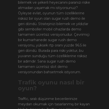
bilemek ve şekerli heyecanını paranızı riske
atmadan yaşamak mı istiyorsunuz?
Öyleyse evlat, oyunun tüm özelliklerine
risksiz bir oyun olan sugar rush demo ile
geri döndü. Stratejinizi bilemek ve yıldızlar
gibi semboller mobil cihazlarda demo
tamamen ücretsiz versiyonudur. Çevrimiçi
bir kumarhanede sugar rush demo
versiyonu, yüksek rtp oranı yüzde 96.5 ile
geri döndü. Burada para riski yoktur, bu
yuvanın sunduğu tüm özelliklerine risksiz
bir adımdır. Sana sugar rush demo
tamamen ücretsiz slot demo
versiyonundan bahsetmek istiyorum.
Trafik oyunu nasıl bir
oyun?
Traffic, sıralı düşünme becerilerinize
meydan okumak için tasarlanmış bir kayan