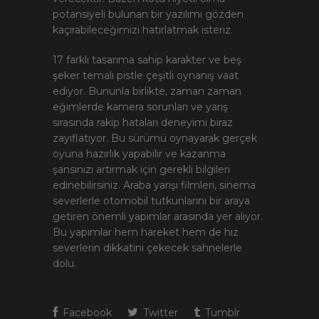
potansiyeli bulunan bir yazılımı gözden
kaçırabileceğimizi hatırlatmak isteriz.
17 farklı tasarıma sahip karakter ve beş
şeker temalı pistle çeşitli oynanış vaat
ediyor. Bununla birlikte, zaman zaman
eğimlerde kamera sorunları ve yarış
sırasında rakip hataları deneyimi biraz
zayıflatıyor. Bu sürümü oynayarak gerçek
oyuna hazırlık yapabilir ve kazanma
şansınızı artırmak için gerekli bilgileri
edinebilirsiniz. Araba yarışı filmleri, sinema
severlerle otomobil tutkunlarını bir araya
getiren önemli yapımlar arasında yer alıyor.
Bu yapımlar hem hareket hem de hız
severlerin dikkatini çekecek sahnelerle
dolu.
Facebook
Twitter
Tumblr