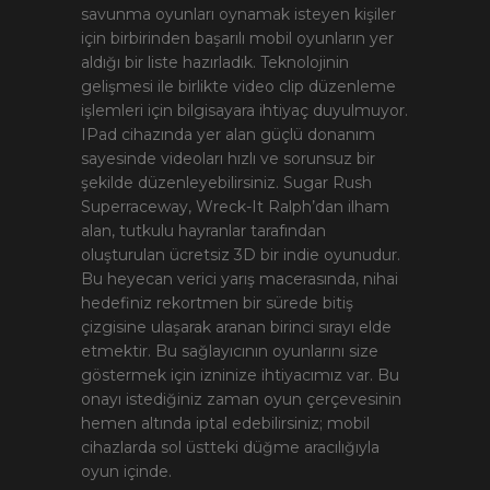
savunma oyunları oynamak isteyen kişiler
için birbirinden başarılı mobil oyunların yer
aldığı bir liste hazırladık. Teknolojinin
gelişmesi ile birlikte video clip düzenleme
işlemleri için bilgisayara ihtiyaç duyulmuyor.
IPad cihazında yer alan güçlü donanım
sayesinde videoları hızlı ve sorunsuz bir
şekilde düzenleyebilirsiniz. Sugar Rush
Superraceway, Wreck-It Ralph’dan ilham
alan, tutkulu hayranlar tarafından
oluşturulan ücretsiz 3D bir indie oyunudur.
Bu heyecan verici yarış macerasında, nihai
hedefiniz rekortmen bir sürede bitiş
çizgisine ulaşarak aranan birinci sırayı elde
etmektir. Bu sağlayıcının oyunlarını size
göstermek için izninize ihtiyacımız var. Bu
onayı istediğiniz zaman oyun çerçevesinin
hemen altında iptal edebilirsiniz; mobil
cihazlarda sol üstteki düğme aracılığıyla
oyun içinde.