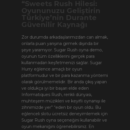
“Sweets Rush Hilesi:
Oyununuzu Geliştirin
Türkiye’nin Durante
Güvenilir Kaynağı
Zor durumda arkadaşlarımızdan can almak,
onlarla puan yarışına girmek dışında bir
şeye yaramıyor. Sugar Rush oyna demo,
oyunun tüm özelliklerini gerçek para
kullanmadan keşfetmenizi sağlar. Sugar
Hurry eğlence amaçlı bir oyun
platformudur ve bir para kazanma yöntemi
olarak görülmemelidir. Bir anda çıkış yapan
ve oldukça iyi bir başarı elde eden
Informatiques Rush, renkli dünyası,
muhteşem müzikleri ve keyifli oynanışı ile
zihnimizde yer” “eden bir oyun oldu. Bu
eğlenceli slotu ücretsiz deneyimlemek için
Sugar Rush oyna seçeneğini kullanabilir ve
oyun mekaniğini öğrenebilirsiniz. En