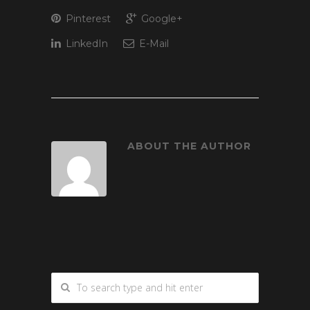
Pinterest
Google+
LinkedIn
E-Mail
ABOUT THE AUTHOR