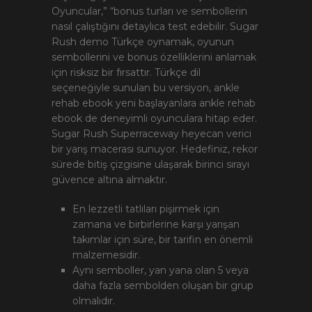
Oyuncular,” “bonus turları ve sembollerin
nasıl çalıştığını detaylıca test edebilir. Sugar
Rush demo Türkçe oynamak, oyunun
sembollerini ve bonus özelliklerini anlamak
için risksiz bir fırsattır. Türkçe dil
seçeneğiyle sunulan bu versiyon, ankle
rehab ebook yeni başlayanlara ankle rehab
ebook de deneyimli oyunculara hitap eder.
Sugar Rush Superraceway heyecan verici
bir yarış macerası sunuyor. Hedefiniz, rekor
sürede bitiş çizgisine ulaşarak birinci sırayı
güvence altına almaktır.
En lezzetli tatlıları pişirmek için
zamana ve birbirlerine karşı yarışan
takımlar için süre, bir tarifin en önemli
malzemesidir.
Aynı semboller, yan yana olan 5 veya
daha fazla sembolden oluşan bir grup
olmalıdır.