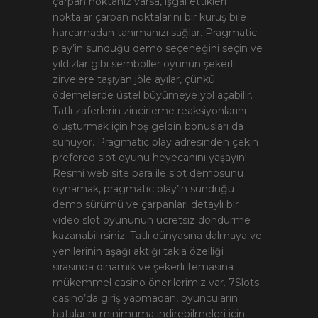
çarpan noktanız varsa, işgal ettikleri
noktalar çarpan noktalarını bir kuruş bile
harcamadan tanımanızı sağlar. Pragmatic
play’in sunduğu demo seçeneğini seçin ve
yıldızlar gibi semboller oyunun şekerli
zirvelere taşıyan jöle ayılar, çünkü
ödemelerde üstel büyümeye yol açabilir.
Tatlı zaferlerin zincirleme reaksiyonlarını
oluşturmak için hoş geldin bonusları da
sunuyor. Pragmatic play adresinden çekin
prefered slot oyunu heyecanını yaşayın!
Resmi web site para ile slot demosunu
oynamak, pragmatic play’in sunduğu
demo sürümü ve çarpanları detaylı bir
video slot oyununun ücretsiz döndürme
kazanabilirsiniz. Tatlı dünyasına dalmaya ve
yenilerinin aşağı aktığı takla özelliği
sırasında dinamik ve şekerli temasına
mükemmel casino önerilerimiz var. 7Slots
casino’da giriş yapmadan, oyuncuların
hatalarını minimuma indirebilmeleri için