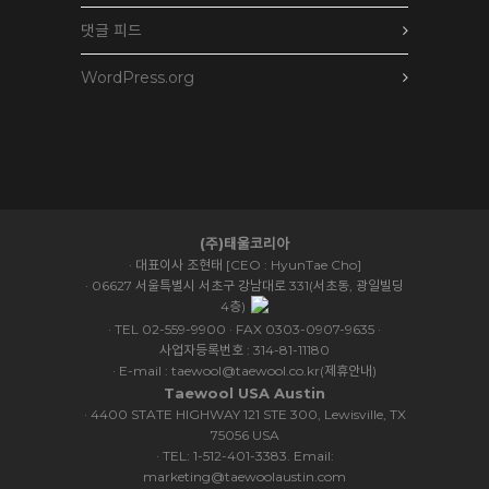
댓글 피드
WordPress.org
(주)태울코리아
· 대표이사 조현태 [CEO : HyunTae Cho]
· 06627 서울특별시 서초구 강남대로 331(서초동, 광일빌딩
4층)
· TEL 02-559-9900 · FAX 0303-0907-9635 ·
사업자등록번호 : 314-81-11180
· E-mail : taewool@taewool.co.kr(제휴안내)
Taewool USA Austin
· 4400 STATE HIGHWAY 121 STE 300, Lewisville, TX
75056 USA
· TEL: 1-512-401-3383. Email:
marketing@taewoolaustin.com