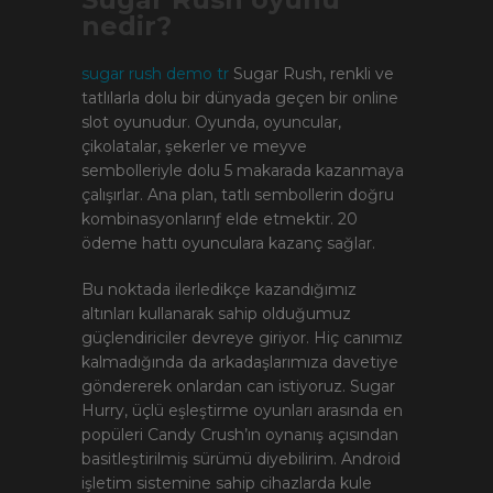
nedir?
sugar rush demo tr
Sugar Rush, renkli ve
tatlılarla dolu bir dünyada geçen bir online
slot oyunudur. Oyunda, oyuncular,
çikolatalar, şekerler ve meyve
sembolleriyle dolu 5 makarada kazanmaya
çalışırlar. Ana plan, tatlı sembollerin doğru
kombinasyonlarınƒ elde etmektir. 20
ödeme hattı oyunculara kazanç sağlar.
Bu noktada ilerledikçe kazandığımız
altınları kullanarak sahip olduğumuz
güçlendiriciler devreye giriyor. Hiç canımız
kalmadığında da arkadaşlarımıza davetiye
göndererek onlardan can istiyoruz. Sugar
Hurry, üçlü eşleştirme oyunları arasında en
popüleri Candy Crush’ın oynanış açısından
basitleştirilmiş sürümü diyebilirim. Android
işletim sistemine sahip cihazlarda kule