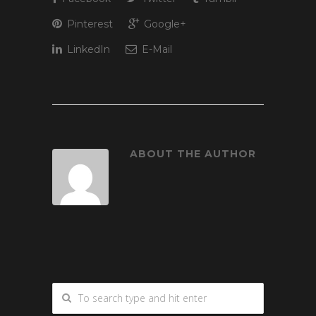
Pinterest
Google+
LinkedIn
E-Mail
ABOUT THE AUTHOR