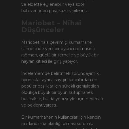
ve elbette eğlenebilir veya spor
bahislerinden para kazanabilirsiniz..
Mariobet – Nihai
Düşünceler
Mariobet hala çevrimiçi kumarhane
sahnesinde yeni bir oyuncu olmasına
rağmen, güçlü bir temelle ve büyük bir
hayran kitlesi ile giriş yapıyor.
İncelememde belirtmek zorundayım ki,
oyuncular ayrıca saygın satıcılardan en
popüler başlıklar için sürekli genişletilen
oldukça büyük bir oyun kütüphanesi
bulacaklar, bu da yeni şeyler için heyecan
ve beklentiyarattı..
Bir kumarhanenin kullancıları için kendini
sınırlandırma olasılığı olması sorumlu