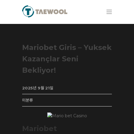
Mariobet Giris – Yuksek
Kazançlar Seni
Bekliyor!
2025년 9월 21일
미분류
Mariobet