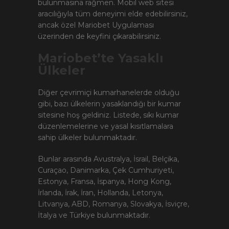
bulunmasına rağmen. Mobil web sitesi
aracılığıyla tüm deneyimi elde edebilirsiniz,
ancak özel Mariobet Uygulaması
üzerinden de keyfini çıkarabilirsiniz.
Mariobet’te Yasaklı
Ülkeler
Diğer çevrimiçi kumarhanelerde olduğu
gibi, bazı ülkelerin yasaklandığı bir kumar
sitesine hoş geldiniz. Listede, sıkı kumar
düzenlemelerine ve yasal kısıtlamalara
sahip ülkeler bulunmaktadır.
Bunlar arasında Avustralya, İsrail, Belçika,
Curaçao, Danimarka, Çek Cumhuriyeti,
Estonya, Fransa, İspanya, Hong Kong,
İrlanda, İrak, İran, Hollanda, Letonya,
Litvanya, ABD, Romanya, Slovakya, İsviçre,
İtalya ve Türkiye bulunmaktadır.