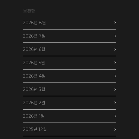
보관함
2026년 8월
2026년 7월
2026년 6월
2026년 5월
2026년 4월
2026년 3월
2026년 2월
2026년 1월
2025년 12월