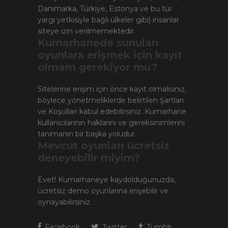
Danimarka, Türkiye, Estonya ve bu tür
yargı yetkisiyle bağlı ülkeler gibi) insanlar
siteye izin verilmemektedir.
Kumarhanede sunulan
oyunlara erişmek için kayıt
olmam gerekiyor mu?
Sitelerine erişim için önce kayıt olmalısınız,
böylece yönetmeliklerde belirtilen Şartları
ve Koşulları kabul edebilirsiniz. Kumarhane
kullanıcılarının haklarını ve gereksinimlerini
tanımanın bir başka yoludur.
Mevcut oyunları ücretsiz
deneyebilir miyim?
Evet! Kumarhaneye kaydolduğunuzda,
ücretsiz demo oyunlarına erişebilir ve
oynayabilirsiniz.
Facebook
Twitter
Tumblr