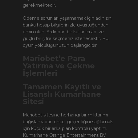
gerekmektedir.
Ödeme sorunları yaşamamak için adınızın
banka hesap bilgilerinizle uyuştuğundan
emin olun. Ardından bir kullanıcı adı ve
güçlü bir şifre seçmeniz istenecektir. Bu,
oyun yolculuğunuzun başlangıcıdır.
Mariobet’e Para
Yatırma ve Çekme
İşlemleri
Tamamen Kayıtlı ve
Lisanslı Kumarhane
Sitesi
Mariobet sitesine herhangi bir miktarımı
bağışlamadan önce, geçerliliğini sağlamak
için küçük bir arka plan kontrolü yaptım.
Kumarhane Orange Entertainment BV