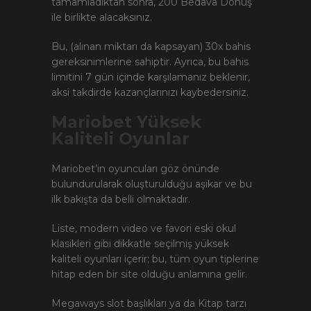
tamamladıktan sonra, 200 Bedava Dönüş
ile birlikte alacaksınız.
Bu, (alınan miktarı da kapsayan) 30x bahis
gereksinimlerine sahiptir. Ayrıca, bu bahis
limitini 7 gün içinde karşılamanız beklenir,
aksi takdirde kazançlarınızı kaybedersiniz.
Mariobet Yüksek
Kaliteli Oyunlar
Mariobet’in oyuncuları göz önünde
bulundurularak oluşturulduğu aşikar ve bu
ilk bakışta da belli olmaktadır.
Liste, modern video ve favori eski okul
klasikleri gibi dikkatle seçilmiş yüksek
kaliteli oyunları içerir; bu, tüm oyun tiplerine
hitap eden bir site olduğu anlamına gelir.
Megaways slot başlıkları ya da Kitap tarzı