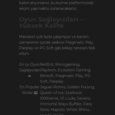
türleri arıyorsanız, bu kumar platformunda
seçim yapmakta zorlanacaksınız.
Oyun Sağlayıcıları –
Yüksek Kalite
Mariobet çok fazla çalışmıyor ve benim
zamanımın içinde sadece Pragmatic Play,
Pairplay ve PG Soft gibi birkaç tanesini fark
ettim.
En İyi Oyun
NetEnt, Microgaming,
Sağlayıcıları
Playtech, Evolution Gaming,
🔥
Betsoft, Pragmatic Play, PG
Soft, Pairplay
En Popüler
Jaguar Riches, Golden Furong,
Slotlar 🎰
Queen of Ice, Starburst
XXXtreme, 10 Lucky Sevens,
Immortal Ways Buffalo, Fiery
Slots, Majestic White Rhino,