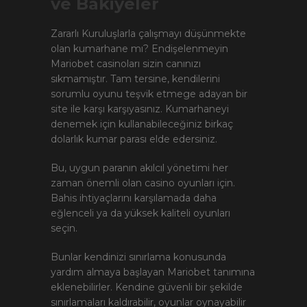
ve Bakiyeler
Zararlı Kuruluşlarla çalışmayı düşünmekte
olan kumarhane mı? Endişelenmeyin
Mariobet casinoları sizin canınızı
sıkmamıştır. Tam tersine, kendilerini
sorumlu oyunu teşvik etmege adayan bir
site ile karşı karşıyasınız. Kumarhaneyi
denemek için kullanabileceğiniz birkaç
dolarlık kumar parası elde edersiniz.
Bu, uygun paranın akılcıl yönetimi her
zaman önemli olan casino oyunları için.
Bahis ihtiyaçlarını karşılamada daha
eğlenceli ya da yüksek kaliteli oyunları
seçin.
Bunlar kendinizi sınırlama konusunda
yardım almaya başlayan Mariobet tanımına
eklenebilirler. Kendine güvenli bir şekilde
sınırlamaları kaldırabilir, oyunlar oynayabilir