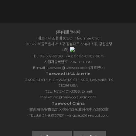
(주)태울코리아
· 대표이사 조현태 [CEO : HyunTae Cho]
· 06627 서울특별시 서초구 강남대로 331(서초동, 광일빌딩
4층)
· TEL 02-559-9900 · FAX 0303-0907-9635 ·
사업자등록번호 : 314-81-11180
· E-mail : taewool@taewool.co.kr(제휴안내)
Taewool USA Austin
· 4400 STATE HIGHWAY 121 STE 300, Lewisville, TX
75056 USA
· TEL: 1-512-401-3383. Email:
marketing@taewoolaustin.com
Taewool China
·
室
陕西省西安市高新区锦业1路永威时代中心2502
· TEL
· yingxiao@taewool.co.kr
86-29-85727321