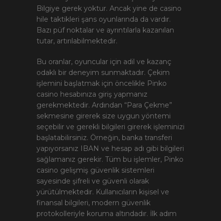
Bilgiye gerek yoktur. Ancak yine de casino
hile taktikleri şans oyunlarında da vardır.
Bazı püf noktalar ve ayrıntılarla kazanılan
tutar, artırılabilmektedir.
Bu oranlar, oyuncular için adil ve kazanç
odaklı bir deneyim sunmaktadır. Çekim
işlemini başlatmak için öncelikle Pinko
casino hesabınıza giriş yapmanız
gerekmektedir. Ardından “Para Çekme”
sekmesine girerek size uygun yöntemi
seçebilir ve gerekli bilgileri girerek işleminizi
başlatabilirsiniz. Örneğin, banka transferi
yapıyorsanız IBAN ve hesap adı gibi bilgileri
sağlamanız gerekir. Tüm bu işlemler, Pinko
casino gelişmiş güvenlik sistemleri
sayesinde şifreli ve güvenli olarak
yürütülmektedir. Kullanıcıların kişisel ve
finansal bilgileri, modern güvenlik
protokolleriyle koruma altındadır. İlk adım