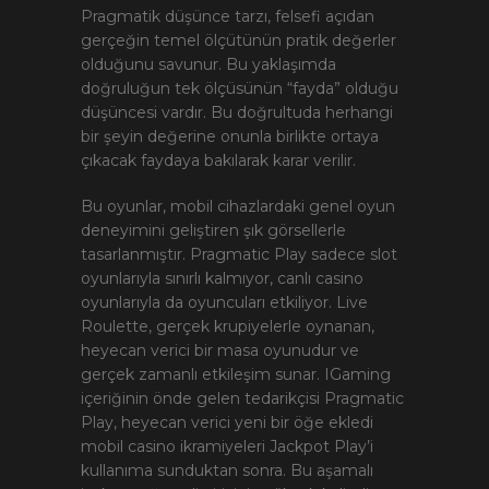
Pragmatik düşünce tarzı, felsefi açıdan
gerçeğin temel ölçütünün pratik değerler
olduğunu savunur. Bu yaklaşımda
doğruluğun tek ölçüsünün “fayda” olduğu
düşüncesi vardır. Bu doğrultuda herhangi
bir şeyin değerine onunla birlikte ortaya
çıkacak faydaya bakılarak karar verilir.
Bu oyunlar, mobil cihazlardaki genel oyun
deneyimini geliştiren şık görsellerle
tasarlanmıştır. Pragmatic Play sadece slot
oyunlarıyla sınırlı kalmıyor, canlı casino
oyunlarıyla da oyuncuları etkiliyor. Live
Roulette, gerçek krupiyelerle oynanan,
heyecan verici bir masa oyunudur ve
gerçek zamanlı etkileşim sunar. IGaming
içeriğinin önde gelen tedarikçisi Pragmatic
Play, heyecan verici yeni bir öğe ekledi
mobil casino ikramiyeleri Jackpot Play’i
kullanıma sunduktan sonra. Bu aşamalı