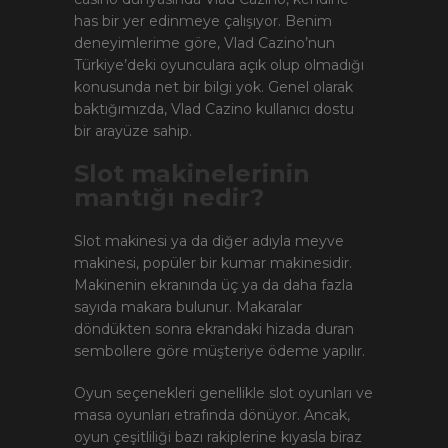
has bir yer edinmeye çalışıyor. Benim
deneyimlerime göre, Vlad Cazino’nun
Türkiye’deki oyunculara açık olup olmadığı
konusunda net bir bilgi yok. Genel olarak
baktığımızda, Vlad Cazino kullanıcı dostu
bir arayüze sahip.
Slot makinelerinin
mantığı nedir?
Slot makinesi ya da diğer adıyla meyve
makinesi, popüler bir kumar makinesidir.
Makinenin ekranında üç ya da daha fazla
sayıda makara bulunur. Makaralar
döndükten sonra ekrandaki hizada duran
sembollere göre müşteriye ödeme yapılır.
Oyun seçenekleri genellikle slot oyunları ve
masa oyunları etrafında dönüyor. Ancak,
oyun çeşitliliği bazı rakiplerine kıyasla biraz