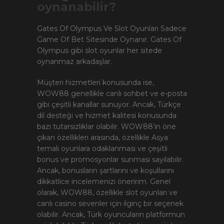
oynanabilir?
Gates Of Olympus Ve Slot Oyunları Sadece
Game Of Bet Sitesinde Oynanır. Gates Of
Olympus gibi slot oyunlar her sitede
oynanmaz arkadaşlar.
Müşteri hizmetleri konusunda ise,
WOW88 genellikle canlı sohbet ve e-posta
gibi çeşitli kanallar sunuyor. Ancak, Türkçe
dil desteği ve hizmet kalitesi konusunda
bazı tutarsızlıklar olabilir. WOW88’in öne
çıkan özellikleri arasında, özellikle Asya
temalı oyunlara odaklanması ve çeşitli
bonus ve promosyonlar sunması sayılabilir.
Ancak, bonusların şartlarını ve koşullarını
dikkatlice incelemenizi öneririm. Genel
olarak, WOW88, özellikle slot oyunları ve
canlı casino sevenler için ilginç bir seçenek
olabilir. Ancak, Türk oyuncuların platformun