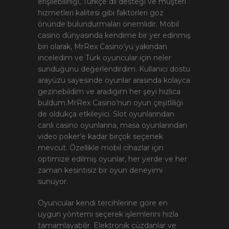
erişilebilirliği, Türkçe dil desteği ve müşteri
hizmetleri kalitesi gibi faktörleri göz
önünde bulundurmaları önemlidir. Mobil
casino dünyasında kendime bir yer edinmiş
biri olarak, MrRex Casino’yu yakından
inceledim ve Türk oyuncular için neler
sunduğunu değerlendirdim. Kullanıcı dostu
arayüzü sayesinde oyunlar arasında kolayca
gezinebildim ve aradığım her şeyi hızlıca
buldum.MrRex Casino’nun oyun çeşitliliği
de oldukça etkileyici. Slot oyunlarından
canlı casino oyunlarına, masa oyunlarından
video poker’e kadar birçok seçenek
mevcut. Özellikle mobil cihazlar için
optimize edilmiş oyunlar, her yerde ve her
zaman kesintisiz bir oyun deneyimi
sunuyor.
Oyuncular kendi tercihlerine göre en
uygun yöntemi seçerek işlemlerini hızla
tamamlayabilir. Elektronik cüzdanlar ve