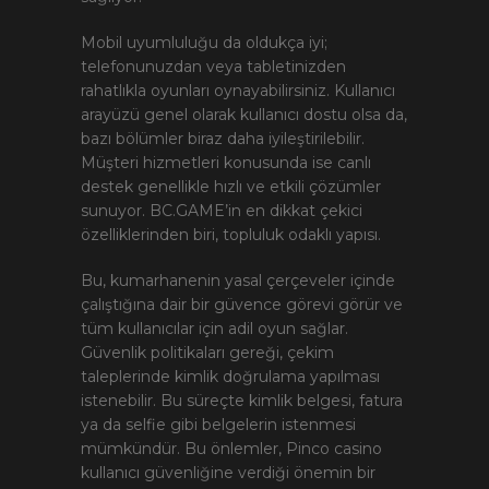
Mobil uyumluluğu da oldukça iyi;
telefonunuzdan veya tabletinizden
rahatlıkla oyunları oynayabilirsiniz. Kullanıcı
arayüzü genel olarak kullanıcı dostu olsa da,
bazı bölümler biraz daha iyileştirilebilir.
Müşteri hizmetleri konusunda ise canlı
destek genellikle hızlı ve etkili çözümler
sunuyor. BC.GAME’in en dikkat çekici
özelliklerinden biri, topluluk odaklı yapısı.
Bu, kumarhanenin yasal çerçeveler içinde
çalıştığına dair bir güvence görevi görür ve
tüm kullanıcılar için adil oyun sağlar.
Güvenlik politikaları gereği, çekim
taleplerinde kimlik doğrulama yapılması
istenebilir. Bu süreçte kimlik belgesi, fatura
ya da selfie gibi belgelerin istenmesi
mümkündür. Bu önlemler, Pinсo casino
kullanıcı güvenliğine verdiği önemin bir