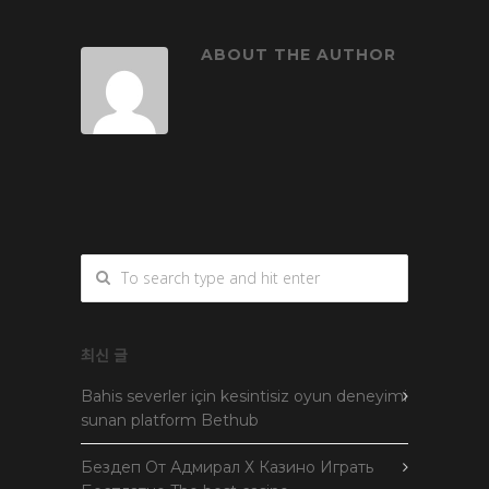
ABOUT THE AUTHOR
최신 글
Bahis severler için kesintisiz oyun deneyimi
sunan platform Bethub
Бездеп От Адмирал Х Казино Играть