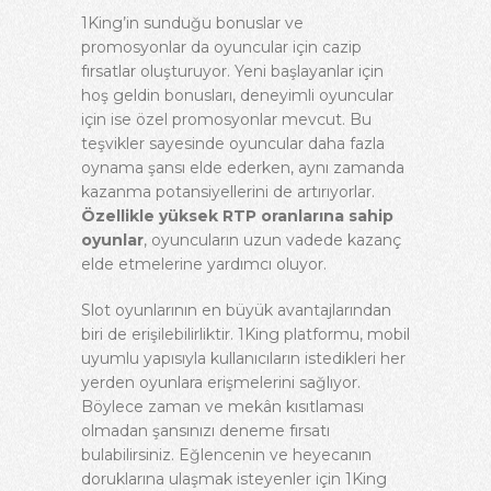
1King’in sunduğu bonuslar ve
promosyonlar da oyuncular için cazip
fırsatlar oluşturuyor. Yeni başlayanlar için
hoş geldin bonusları, deneyimli oyuncular
için ise özel promosyonlar mevcut. Bu
teşvikler sayesinde oyuncular daha fazla
oynama şansı elde ederken, aynı zamanda
kazanma potansiyellerini de artırıyorlar.
Özellikle yüksek RTP oranlarına sahip
oyunlar
, oyuncuların uzun vadede kazanç
elde etmelerine yardımcı oluyor.
Slot oyunlarının en büyük avantajlarından
biri de erişilebilirliktir. 1King platformu, mobil
uyumlu yapısıyla kullanıcıların istedikleri her
yerden oyunlara erişmelerini sağlıyor.
Böylece zaman ve mekân kısıtlaması
olmadan şansınızı deneme fırsatı
bulabilirsiniz. Eğlencenin ve heyecanın
doruklarına ulaşmak isteyenler için 1King