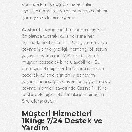
sırasında kimlik doğrulama adımları
uygulanır; böylece yalnızca hesap sahibinin
işlem yapabilmesi sağlanır.
Casino 1 – King
, müşteri memnuniyetini
ön planda tutarak, kullanıcılarına her
aşamada destek sunar. Para yatırma veya
çekme işlemleriyle ilgili herhangi bir sorun
yaşayan oyuncular, 7/24 hizmet veren
müşteri destek ekibine ulaşabilirler. Bu
profesyonel ekip, her türlü sorunu hızlıca
çözerek kullanıcıların en iyi deneyimi
yaşamalarını sağlar. Güvenli para yatırma ve
çekme işlemleri sayesinde Casino 1 – King,
sektördeki diğer platformlardan bir adım
öne çıkmaktadır.
Müşteri Hizmetleri
1King: 7/24 Destek ve
Yardım