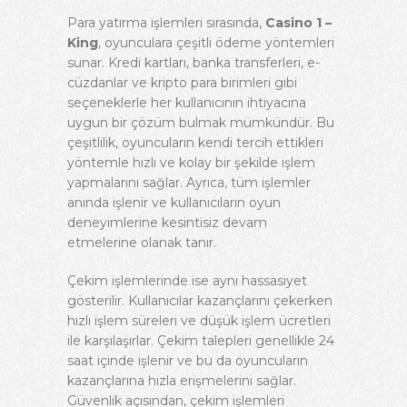
Para yatırma işlemleri sırasında,
Casino 1 –
King
, oyunculara çeşitli ödeme yöntemleri
sunar. Kredi kartları, banka transferleri, e-
cüzdanlar ve kripto para birimleri gibi
seçeneklerle her kullanıcının ihtiyacına
uygun bir çözüm bulmak mümkündür. Bu
çeşitlilik, oyuncuların kendi tercih ettikleri
yöntemle hızlı ve kolay bir şekilde işlem
yapmalarını sağlar. Ayrıca, tüm işlemler
anında işlenir ve kullanıcıların oyun
deneyimlerine kesintisiz devam
etmelerine olanak tanır.
Çekim işlemlerinde ise aynı hassasiyet
gösterilir. Kullanıcılar kazançlarını çekerken
hızlı işlem süreleri ve düşük işlem ücretleri
ile karşılaşırlar. Çekim talepleri genellikle 24
saat içinde işlenir ve bu da oyuncuların
kazançlarına hızla erişmelerini sağlar.
Güvenlik açısından, çekim işlemleri