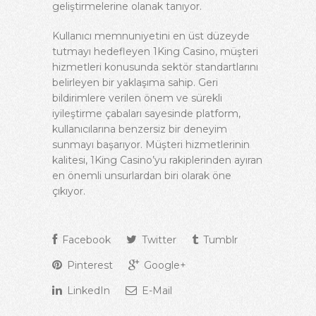
geliştirmelerine olanak tanıyor.
Kullanıcı memnuniyetini en üst düzeyde
tutmayı hedefleyen 1King Casino, müşteri
hizmetleri konusunda sektör standartlarını
belirleyen bir yaklaşıma sahip. Geri
bildirimlere verilen önem ve sürekli
iyileştirme çabaları sayesinde platform,
kullanıcılarına benzersiz bir deneyim
sunmayı başarıyor. Müşteri hizmetlerinin
kalitesi, 1King Casino’yu rakiplerinden ayıran
en önemli unsurlardan biri olarak öne
çıkıyor.
Facebook
Twitter
Tumblr
Pinterest
Google+
LinkedIn
E-Mail