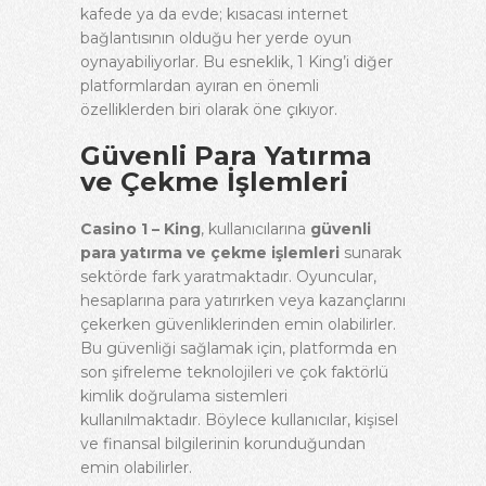
kafede ya da evde; kısacası internet
bağlantısının olduğu her yerde oyun
oynayabiliyorlar. Bu esneklik, 1 King’i diğer
platformlardan ayıran en önemli
özelliklerden biri olarak öne çıkıyor.
Güvenli Para Yatırma
ve Çekme İşlemleri
Casino 1 – King
, kullanıcılarına
güvenli
para yatırma ve çekme işlemleri
sunarak
sektörde fark yaratmaktadır. Oyuncular,
hesaplarına para yatırırken veya kazançlarını
çekerken güvenliklerinden emin olabilirler.
Bu güvenliği sağlamak için, platformda en
son şifreleme teknolojileri ve çok faktörlü
kimlik doğrulama sistemleri
kullanılmaktadır. Böylece kullanıcılar, kişisel
ve finansal bilgilerinin korunduğundan
emin olabilirler.