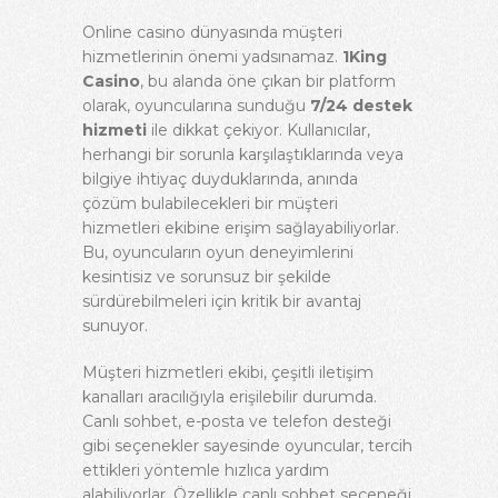
Online casino dünyasında müşteri
hizmetlerinin önemi yadsınamaz.
1King
Casino
, bu alanda öne çıkan bir platform
olarak, oyuncularına sunduğu
7/24 destek
hizmeti
ile dikkat çekiyor. Kullanıcılar,
herhangi bir sorunla karşılaştıklarında veya
bilgiye ihtiyaç duyduklarında, anında
çözüm bulabilecekleri bir müşteri
hizmetleri ekibine erişim sağlayabiliyorlar.
Bu, oyuncuların oyun deneyimlerini
kesintisiz ve sorunsuz bir şekilde
sürdürebilmeleri için kritik bir avantaj
sunuyor.
Müşteri hizmetleri ekibi, çeşitli iletişim
kanalları aracılığıyla erişilebilir durumda.
Canlı sohbet, e-posta ve telefon desteği
gibi seçenekler sayesinde oyuncular, tercih
ettikleri yöntemle hızlıca yardım
alabiliyorlar. Özellikle canlı sohbet seçeneği,