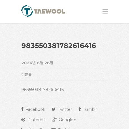
983550381782616416
2026년 6월 28일
미분류
983550381782616416
Facebook
Twitter
Tumblr
Pinterest
Google+