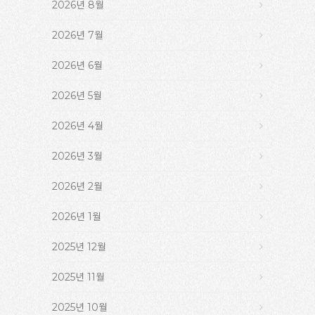
2026년 8월
2026년 7월
2026년 6월
2026년 5월
2026년 4월
2026년 3월
2026년 2월
2026년 1월
2025년 12월
2025년 11월
2025년 10월